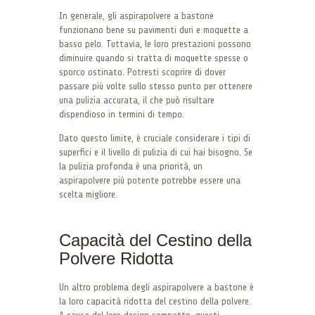
In generale, gli aspirapolvere a bastone
funzionano bene su pavimenti duri e moquette a
basso pelo. Tuttavia, le loro prestazioni possono
diminuire quando si tratta di moquette spesse o
sporco ostinato. Potresti scoprire di dover
passare più volte sullo stesso punto per ottenere
una pulizia accurata, il che può risultare
dispendioso in termini di tempo.
Dato questo limite, è cruciale considerare i tipi di
superfici e il livello di pulizia di cui hai bisogno. Se
la pulizia profonda è una priorità, un
aspirapolvere più potente potrebbe essere una
scelta migliore.
Capacità del Cestino della
Polvere Ridotta
Un altro problema degli aspirapolvere a bastone è
la loro capacità ridotta del cestino della polvere.