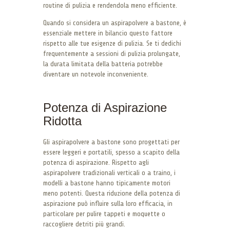
routine di pulizia e rendendola meno efficiente.
Quando si considera un aspirapolvere a bastone, è
essenziale mettere in bilancio questo fattore
rispetto alle tue esigenze di pulizia. Se ti dedichi
frequentemente a sessioni di pulizia prolungate,
la durata limitata della batteria potrebbe
diventare un notevole inconveniente.
Potenza di Aspirazione
Ridotta
Gli aspirapolvere a bastone sono progettati per
essere leggeri e portatili, spesso a scapito della
potenza di aspirazione. Rispetto agli
aspirapolvere tradizionali verticali o a traino, i
modelli a bastone hanno tipicamente motori
meno potenti. Questa riduzione della potenza di
aspirazione può influire sulla loro efficacia, in
particolare per pulire tappeti e moquette o
raccogliere detriti più grandi.