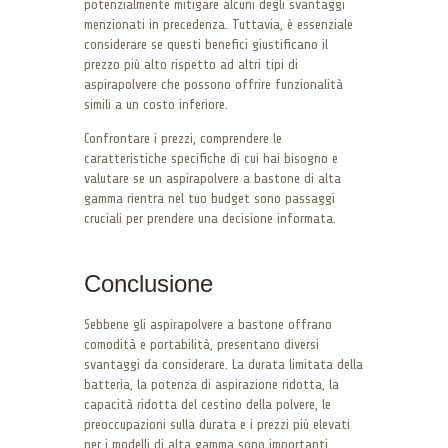
potenzialmente mitigare alcuni degli svantaggi
menzionati in precedenza. Tuttavia, è essenziale
considerare se questi benefici giustificano il
prezzo più alto rispetto ad altri tipi di
aspirapolvere che possono offrire funzionalità
simili a un costo inferiore.
Confrontare i prezzi, comprendere le
caratteristiche specifiche di cui hai bisogno e
valutare se un aspirapolvere a bastone di alta
gamma rientra nel tuo budget sono passaggi
cruciali per prendere una decisione informata.
Conclusione
Sebbene gli aspirapolvere a bastone offrano
comodità e portabilità, presentano diversi
svantaggi da considerare. La durata limitata della
batteria, la potenza di aspirazione ridotta, la
capacità ridotta del cestino della polvere, le
preoccupazioni sulla durata e i prezzi più elevati
per i modelli di alta gamma sono importanti