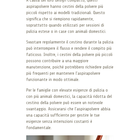
A causa del loro design compatto, questi
aspirapolvere hanno cestini della polvere più
piccoli rispetto ai modelli tradizionali. Questo
significa che si riempiono rapidamente,
soprattutto quando utilizzati per sessioni di
pulizia estese o in case con animali domestici.
Svuotare regolarmente il cestino durante la pulizia
può interrompere il flusso e rendere il compito più
faticoso. Inoltre, i cestini della polvere più piccoli
possono contribuire a una maggiore
manutenzione, poiché potrebbero richiedere pulizie
più frequenti per mantenere l’aspirapolvere
funzionante in modo ottimale.
Per le famiglie con elevate esigenze di pulizia o
con più animali domestici, la capacità ridotta del
cestino della polvere può essere un notevole
svantaggio. Assicurarsi che l’aspirapolvere abbia
una capacità sufficiente per gestire le tue
esigenze senza interruzioni costanti è
fondamentale.