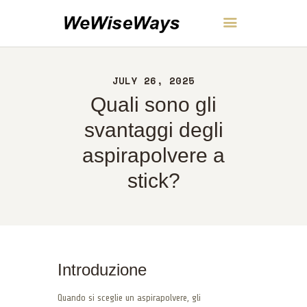
WeWiseWays
JULY 26, 2025
CASA
Quali sono gli
INFORMAZIONI
CONTATTI
svantaggi degli
POLITICA
aspirapolvere a
ITALIANO
stick?
Introduzione
Quando si sceglie un aspirapolvere, gli