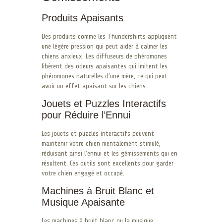
Produits Apaisants
Des produits comme les Thundershirts appliquent
une légère pression qui peut aider à calmer les
chiens anxieux. Les diffuseurs de phéromones
libèrent des odeurs apaisantes qui imitent les
phéromones naturelles d’une mère, ce qui peut
avoir un effet apaisant sur les chiens.
Jouets et Puzzles Interactifs
pour Réduire l’Ennui
Les jouets et puzzles interactifs peuvent
maintenir votre chien mentalement stimulé,
réduisant ainsi l’ennui et les gémissements qui en
résultent. Ces outils sont excellents pour garder
votre chien engagé et occupé.
Machines à Bruit Blanc et
Musique Apaisante
Les machines à bruit blanc ou la musique