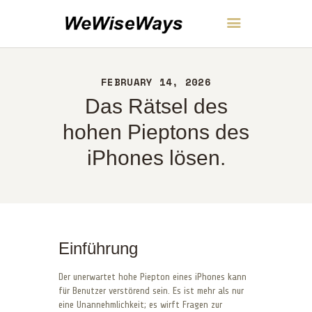
WeWiseWays
FEBRUARY 14, 2026
HEIM
Das Rätsel des
ÜBER UNS
KONTAKT
hohen Pieptons des
RICHTLINIEN
iPhones lösen.
DEUTSCH
Einführung
Der unerwartet hohe Piepton eines iPhones kann
für Benutzer verstörend sein. Es ist mehr als nur
eine Unannehmlichkeit; es wirft Fragen zur