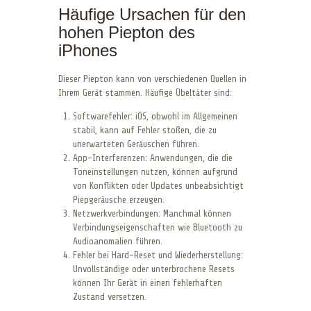
Häufige Ursachen für den
hohen Piepton des
iPhones
Dieser Piepton kann von verschiedenen Quellen in
Ihrem Gerät stammen. Häufige Übeltäter sind:
Softwarefehler: iOS, obwohl im Allgemeinen
stabil, kann auf Fehler stoßen, die zu
unerwarteten Geräuschen führen.
App-Interferenzen: Anwendungen, die die
Toneinstellungen nutzen, können aufgrund
von Konflikten oder Updates unbeabsichtigt
Piepgeräusche erzeugen.
Netzwerkverbindungen: Manchmal können
Verbindungseigenschaften wie Bluetooth zu
Audioanomalien führen.
Fehler bei Hard-Reset und Wiederherstellung:
Unvollständige oder unterbrochene Resets
können Ihr Gerät in einen fehlerhaften
Zustand versetzen.